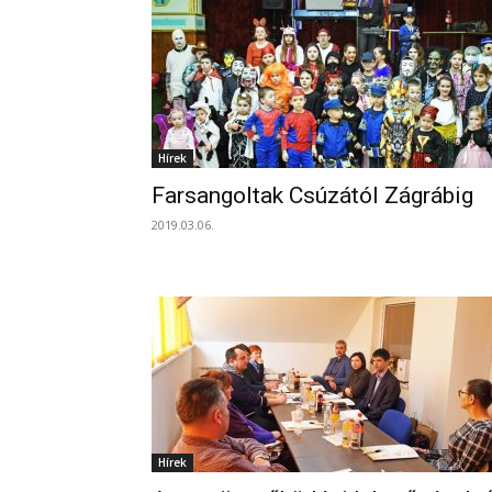
Hírek
Farsangoltak Csúzától Zágrábig
2019.03.06.
Hírek