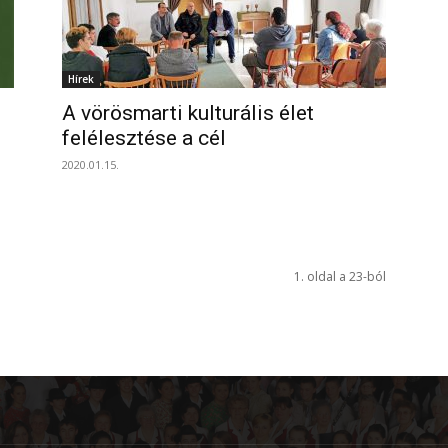
Hírek
A vörösmarti kulturális élet
felélesztése a cél
2020.01.15.
1. oldal a 23-ból