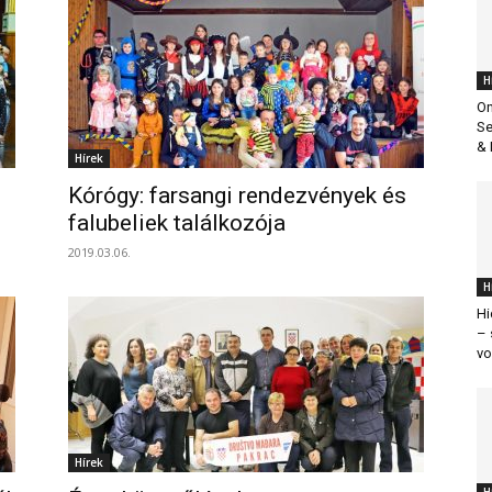
H
On
Se
& 
Hírek
Kórógy: farsangi rendezvények és
falubeliek találkozója
2019.03.06.
H
Hi
– 
vo
Hírek
H