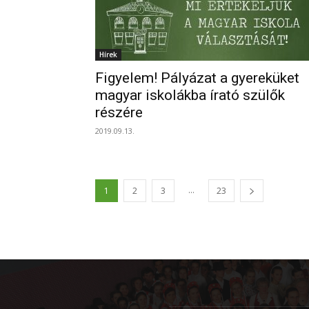
Hírek
Figyelem! Pályázat a gyereküket
magyar iskolákba írató szülők
részére
2019.09.13.
...
1
2
3
23