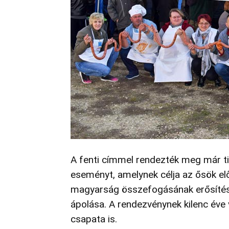
A fenti címmel rendezték meg már 
eseményt, amelynek célja az ősök elő
magyarság összefogásának erősítés
ápolása. A rendezvénynek kilenc éve
csapata is.