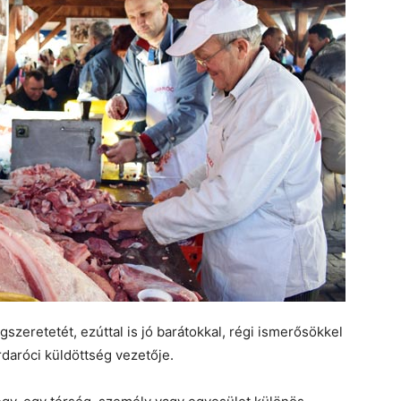
szeretetét, ezúttal is jó barátokkal, régi ismerősökkel
árdaróci küldöttség vezetője.