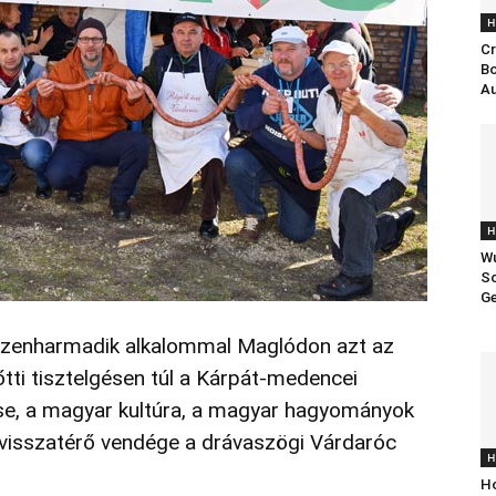
H
Cr
Bo
Au
H
Wu
Sc
G
tizenharmadik alkalommal Maglódon azt az
tti tisztelgésen túl a Kárpát-medencei
e, a magyar kultúra, a magyar hagyományok
 visszatérő vendége a drávaszögi Várdaróc
H
Ho