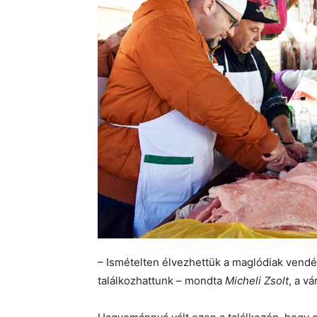
– Ismételten élvezhettük a maglódiak vendég
találkozhattunk – mondta
Micheli Zsolt
, a v