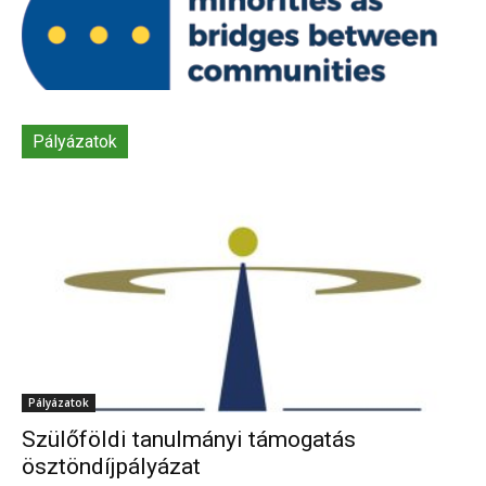
Pályázatok
Pályázatok
Szülőföldi tanulmányi támogatás
ösztöndíjpályázat