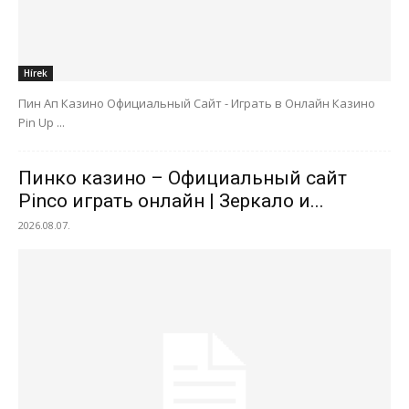
Hírek
Пин Ап Казино Официальный Сайт - Играть в Онлайн Казино
Pin Up ...
Пинко казино – Официальный сайт
Pinco играть онлайн | Зеркало и...
2026.08.07.