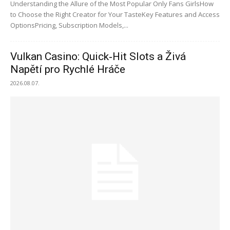
Understanding the Allure of the Most Popular Only Fans GirlsHow
to Choose the Right Creator for Your TasteKey Features and Access
OptionsPricing, Subscription Models,...
Vulkan Casino: Quick‑Hit Slots a Živá
Napětí pro Rychlé Hráče
2026.08.07.