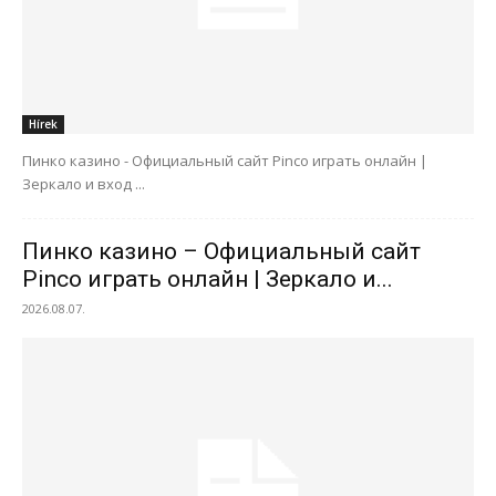
Hírek
Пинко казино - Официальный сайт Pinco играть онлайн |
Зеркало и вход ...
Пинко казино – Официальный сайт
Pinco играть онлайн | Зеркало и...
2026.08.07.