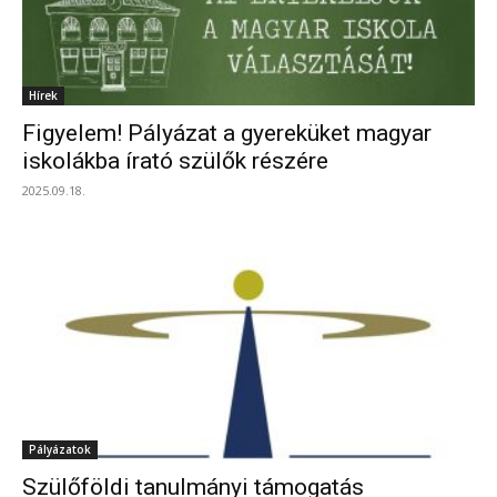
Hírek
Figyelem! Pályázat a gyereküket magyar
iskolákba írató szülők részére
2025.09.18.
Pályázatok
Szülőföldi tanulmányi támogatás