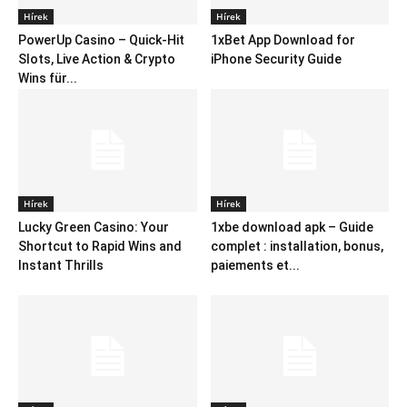
Hírek
Hírek
PowerUp Casino – Quick‑Hit
1xBet App Download for
Slots, Live Action & Crypto
iPhone Security Guide
Wins für...
Hírek
Hírek
Lucky Green Casino: Your
1xbe download apk – Guide
Shortcut to Rapid Wins and
complet : installation, bonus,
Instant Thrills
paiements et...