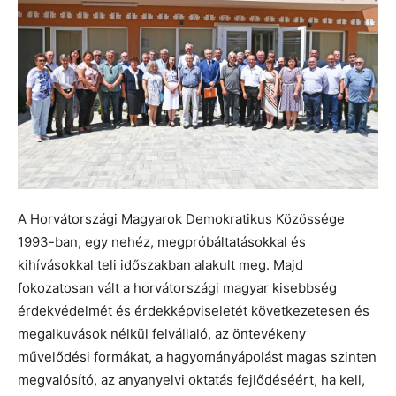
A Horvátországi Magyarok Demokratikus Közössége
1993-ban, egy nehéz, megpróbáltatásokkal és
kihívásokkal teli időszakban alakult meg. Majd
fokozatosan vált a horvátországi magyar kisebbség
érdekvédelmét és érdekképviseletét következetesen és
megalkuvások nélkül felvállaló, az öntevékeny
művelődési formákat, a hagyományápolást magas szinten
megvalósító, az anyanyelvi oktatás fejlődéséért, ha kell,