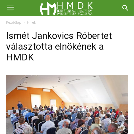
Kezdőlap
Hírek
Ismét Jankovics Róbertet
választotta elnökének a
HMDK