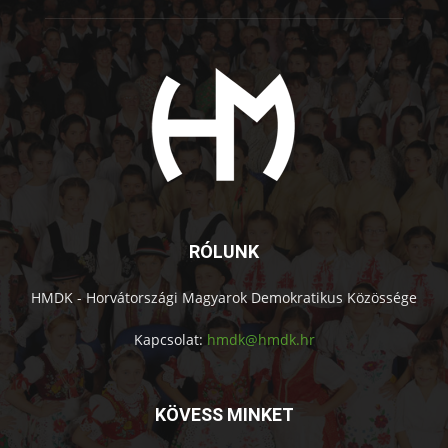
RÓLUNK
HMDK - Horvátországi Magyarok Demokratikus Közössége
Kapcsolat:
hmdk@hmdk.hr
KÖVESS MINKET