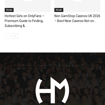
Hírek
Hírek
Hottest Girls on OnlyFans –
Non GamStop Casinos UK 2026
Premium Guide to Finding,
– Best New Casinos Not on...
Subscribing &...