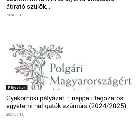
átírató szülők...
2024.09.12.
Pályázatok
Gyakornoki pályázat – nappali tagozatos
egyetemi hallgatók számára (2024/2025)
2024.07.11.