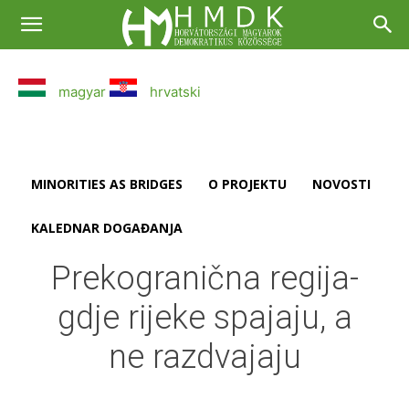
magyar
hrvatski
MINORITIES AS BRIDGES
O PROJEKTU
NOVOSTI
KALEDNAR DOGAĐANJA
Prekogranična regija-
gdje rijeke spajaju, a
ne razdvajaju