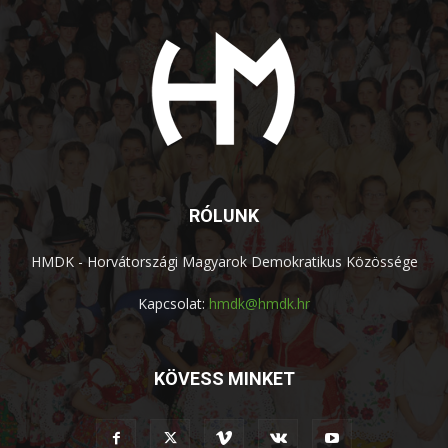
RÓLUNK
HMDK - Horvátországi Magyarok Demokratikus Közössége
Kapcsolat:
hmdk@hmdk.hr
KÖVESS MINKET