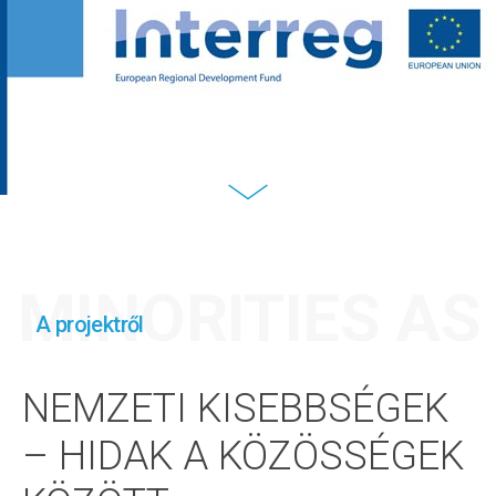
MINORITIES A
A projektről
NEMZETI KISEBBSÉGEK
– HIDAK A KÖZÖSSÉGEK