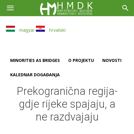
magyar
hrvatski
MINORITIES AS BRIDGES
O PROJEKTU
NOVOSTI
KALEDNAR DOGAĐANJA
Prekogranična regija-
gdje rijeke spajaju, a
ne razdvajaju