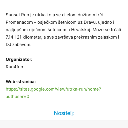
Sunset Run je utrka koja se cijelom dužinom trči
Promenadom – osječkom šetnicom uz Dravu, ujedno i
najljepšom riječnom šetnicom u Hrvatskoj. Može se trčati
7,14 i 21 kilometar, a sve završava prekrasnim zalaskom i
DJ zabavom.
Organizator:
Run4fun
Web-stranica:
https://sites.google.com/view/utrka-run/home?
authuser=0
Nositelj: