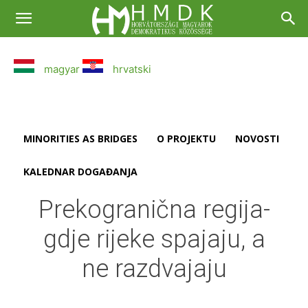
magyar
hrvatski
MINORITIES AS BRIDGES
O PROJEKTU
NOVOSTI
KALEDNAR DOGAĐANJA
Prekogranična regija-
gdje rijeke spajaju, a
ne razdvajaju