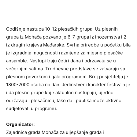
Godišnje nastupa 10-12 plesačkih grupa. Uz plesnih
grupa iz Mohača pozvano je 6-7 grupa iz inozemstva i 2
iz drugih krajeva Mađarske. Svrha priredbe u početku bila
je izgradnja mogućnosti razmjene za mjesne plesačke
ansamble. Nastupi traju četiri dana i održavaju se u
večernjim satima. Trodnevne predstave se zatvaraju sa
plesnom povorkom i gala programom. Broj posjetitelja je
1800-2000 osoba na dan. Jedinstveni karakter festivala je
i da plesne grupe koje aktualno nastupaju, ujedno
održavaju i plesačnicu, tako da i publika može aktivno
sudjelovati u programu.
Organizator:
Zajednica grada Mohača za uljepšanje grada i