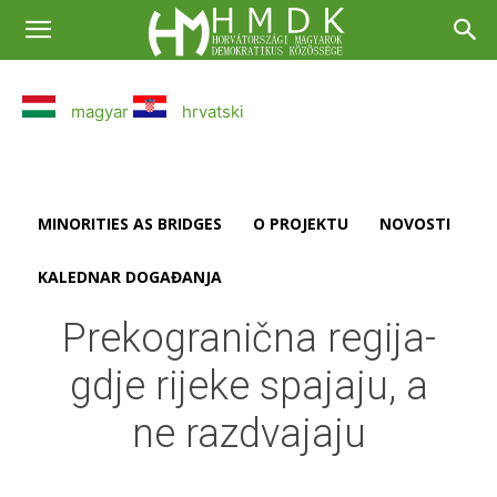
magyar
hrvatski
MINORITIES AS BRIDGES
O PROJEKTU
NOVOSTI
KALEDNAR DOGAĐANJA
Prekogranična regija-
gdje rijeke spajaju, a
ne razdvajaju