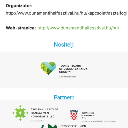
Organizator:
http://www.dunamentihalfesztival.hu/hu/kapcsolat/asztalfogl
Web-stranica:
http://www.dunamentihalfesztival.hu/hu/
Nositelj:
Partneri: