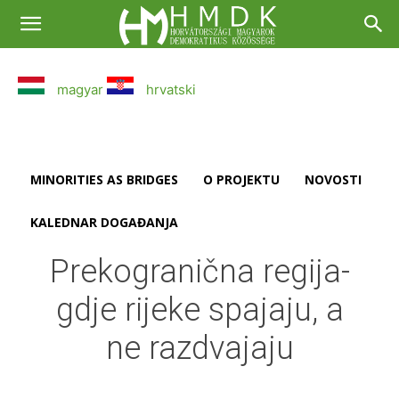
magyar
hrvatski
MINORITIES AS BRIDGES
O PROJEKTU
NOVOSTI
KALEDNAR DOGAĐANJA
Prekogranična regija-
gdje rijeke spajaju, a
ne razdvajaju