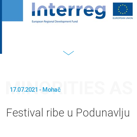
MINORITIES A
17.07.2021 - Mohač
Festival ribe u Podunavlju