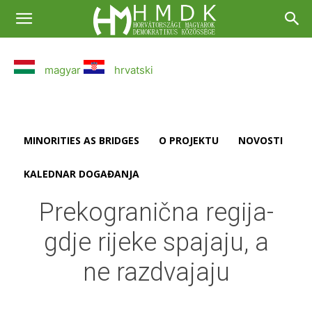
magyar
hrvatski
MINORITIES AS BRIDGES
O PROJEKTU
NOVOSTI
KALEDNAR DOGAĐANJA
Prekogranična regija-
gdje rijeke spajaju, a
ne razdvajaju