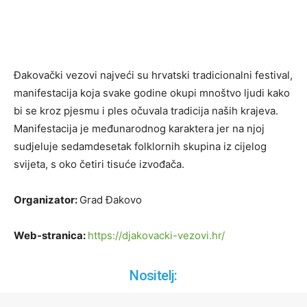
Đakovački vezovi najveći su hrvatski tradicionalni festival,
manifestacija koja svake godine okupi mnoštvo ljudi kako
bi se kroz pjesmu i ples očuvala tradicija naših krajeva.
Manifestacija je međunarodnog karaktera jer na njoj
sudjeluje sedamdesetak folklornih skupina iz cijelog
svijeta, s oko četiri tisuće izvođača.
Organizator:
Grad Đakovo
Web-stranica:
https://djakovacki-vezovi.hr/
Nositelj: