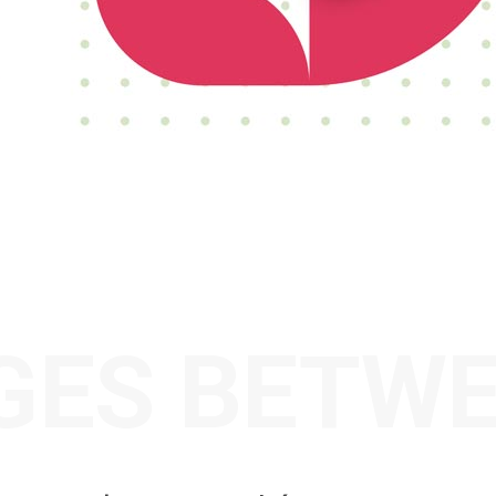
DGES BETW