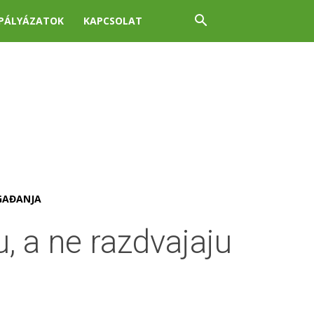
PÁLYÁZATOK
KAPCSOLAT
GAĐANJA
u, a ne razdvajaju