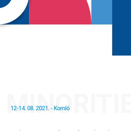
MINORITI
12-14. 08. 2021. - Komló