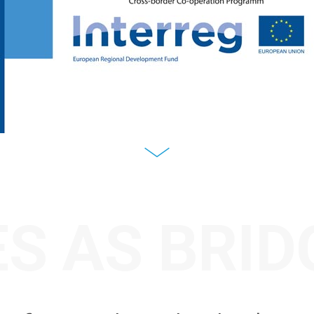
ES AS BRI