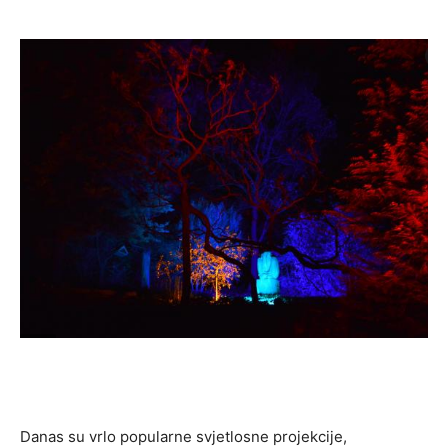
Danas su vrlo popularne svjetlosne projekcije,