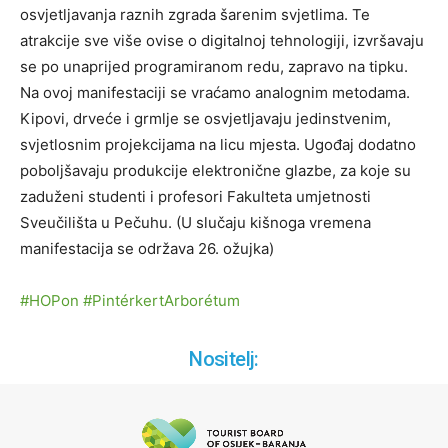
osvjetljavanja raznih zgrada šarenim svjetlima. Te
atrakcije sve više ovise o digitalnoj tehnologiji, izvršavaju
se po unaprijed programiranom redu, zapravo na tipku.
Na ovoj manifestaciji se vraćamo analognim metodama.
Kipovi, drveće i grmlje se osvjetljavaju jedinstvenim,
svjetlosnim projekcijama na licu mjesta. Ugođaj dodatno
poboljšavaju produkcije elektronične glazbe, za koje su
zaduženi studenti i profesori Fakulteta umjetnosti
Sveučilišta u Pečuhu. (U slučaju kišnoga vremena
manifestacija se održava 26. ožujka)
#HOPon
#PintérkertArborétum
Nositelj: