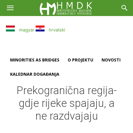
magyar
hrvatski
MINORITIES AS BRIDGES
O PROJEKTU
NOVOSTI
KALEDNAR DOGAĐANJA
Prekogranična regija-
gdje rijeke spajaju, a
ne razdvajaju