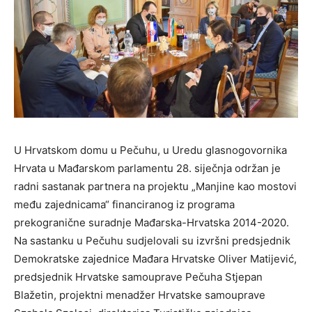
U Hrvatskom domu u Pečuhu, u Uredu glasnogovornika
Hrvata u Mađarskom parlamentu 28. siječnja održan je
radni sastanak partnera na projektu „Manjine kao mostovi
među zajednicama“ financiranog iz programa
prekogranične suradnje Mađarska-Hrvatska 2014-2020.
Na sastanku u Pečuhu sudjelovali su izvršni predsjednik
Demokratske zajednice Mađara Hrvatske Oliver Matijević,
predsjednik Hrvatske samouprave Pečuha Stjepan
Blažetin, projektni menadžer Hrvatske samouprave