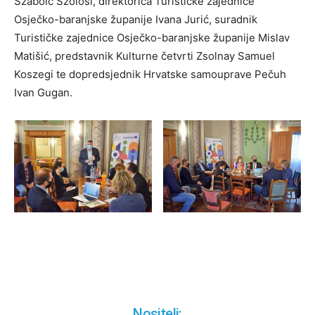
Szabolc Szolosi, direktorica Turističke zajednice
Osječko-baranjske županije Ivana Jurić, suradnik
Turističke zajednice Osječko-baranjske županije Mislav
Matišić, predstavnik Kulturne četvrti Zsolnay Samuel
Koszegi te dopredsjednik Hrvatske samouprave Pečuh
Ivan Gugan.
Nositelj: