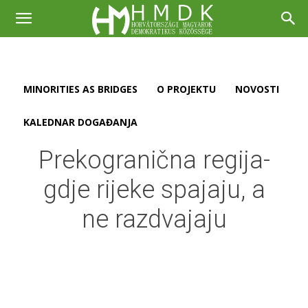
MINORITIES AS BRIDGES
O PROJEKTU
NOVOSTI
KALEDNAR DOGAĐANJA
Prekogranična regija-
gdje rijeke spajaju, a
ne razdvajaju