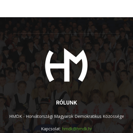
RÓLUNK
HMDK - Horvátországi Magyarok Demokratikus Közössége
Kapcsolat:
hmdk@hmdk.hr