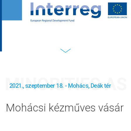
MINORITIES A
2021., szeptember 18. - Mohács, Deák tér
Mohácsi kézműves vásár