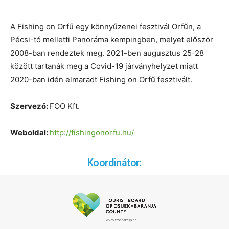
A Fishing on Orfű egy könnyűzenei fesztivál Orfűn, a
Pécsi-tó melletti Panoráma kempingben, melyet először
2008-ban rendeztek meg. 2021-ben augusztus 25-28
között tartanák meg a Covid-19 járványhelyzet miatt
2020-ban idén elmaradt Fishing on Orfű fesztivált.
Szervező:
FOO Kft.
Weboldal:
http://fishingonorfu.hu/
Koordinátor: