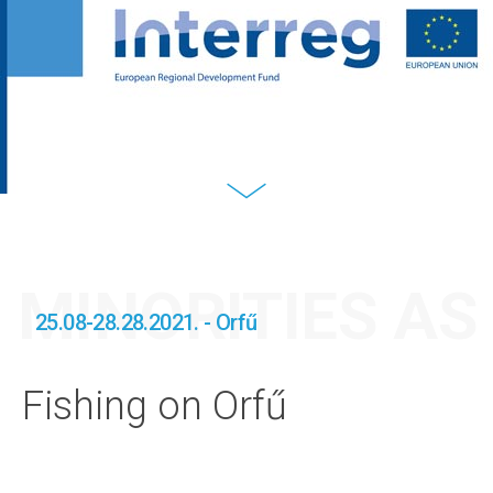
MINORITIES A
25.08-28.28.2021. - Orfű
Fishing on Orfű