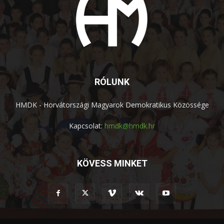
RÓLUNK
HMDK - Horvátországi Magyarok Demokratikus Közössége
Kapcsolat:
hmdk@hmdk.hr
KÖVESS MINKET