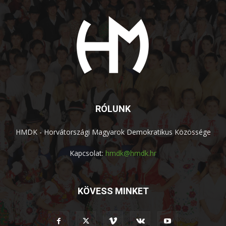
RÓLUNK
HMDK - Horvátországi Magyarok Demokratikus Közössége
Kapcsolat:
hmdk@hmdk.hr
KÖVESS MINKET