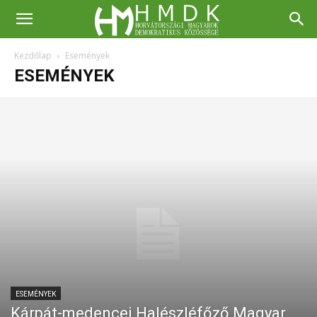
Kezdőlap
Események
ESEMÉNYEK
ESEMÉNYEK
Kárpát-medencei Halészléfőző Magyar