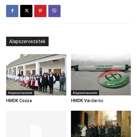
Alapszervezetek
Alapszervezetek
Alapszervezetek
HMDK Csúza
HMDK Várdaróc