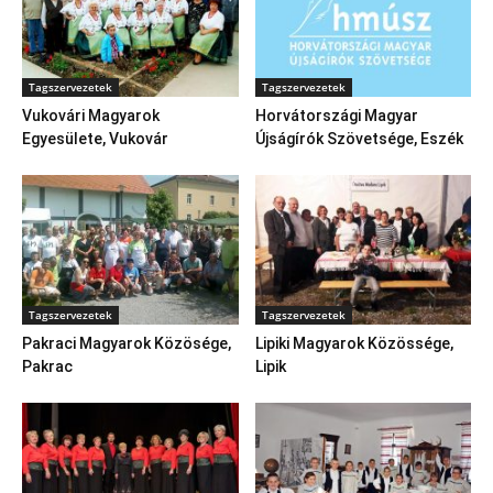
Tagszervezetek
Tagszervezetek
Vukovári Magyarok
Horvátországi Magyar
Egyesülete, Vukovár
Újságírók Szövetsége, Eszék
Tagszervezetek
Tagszervezetek
Pakraci Magyarok Közösége,
Lipiki Magyarok Közössége,
Pakrac
Lipik