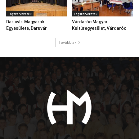
Tagszervezetek
Tagszervezetek
Daruvári Magyarok
Várdaróc Magyar
Egyesülete, Daruvár
Kultúregyesület, Várdaróc
Továbbiak