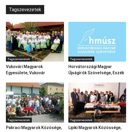
Tagszevezetek
Tagszervezetek
Tagszervezetek
Vukovári Magyarok
Horvátországi Magyar
Egyesülete, Vukovár
Újságírók Szövetsége, Eszék
Tagszervezetek
Tagszervezetek
Pakraci Magyarok Közösége,
Lipiki Magyarok Közössége,