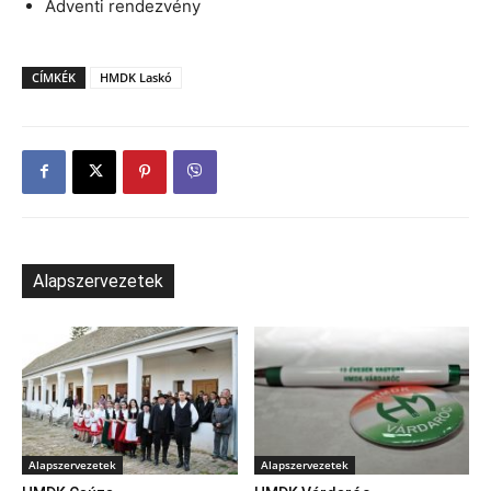
Adventi rendezvény
CÍMKÉK
HMDK Laskó
Alapszervezetek
Alapszervezetek
Alapszervezetek