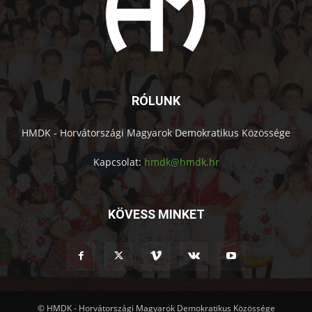
RÓLUNK
HMDK - Horvátországi Magyarok Demokratikus Közössége
Kapcsolat:
hmdk@hmdk.hr
KÖVESS MINKET
© HMDK - Horvátországi Magyarok Demokratikus Közössége