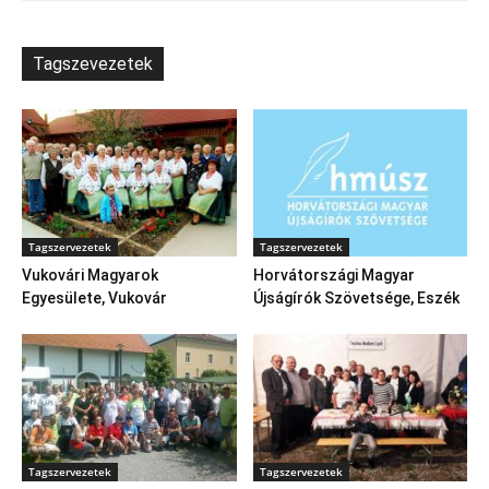
Tagszevezetek
Tagszervezetek
Tagszervezetek
Vukovári Magyarok
Horvátországi Magyar
Egyesülete, Vukovár
Újságírók Szövetsége, Eszék
Tagszervezetek
Tagszervezetek