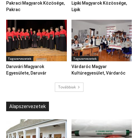
Pakraci Magyarok Közösége,
Lipiki Magyarok Közössége,
Pakrac
Lipik
Tagszervezetek
Tagszervezetek
Daruvári Magyarok
Várdaróc Magyar
Egyesülete, Daruvár
Kultúregyesület, Várdaróc
Továbbiak
Alapszervezetek