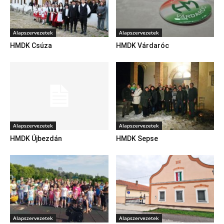
Alapszervezetek
Alapszervezetek
HMDK Csúza
HMDK Várdaróc
Alapszervezetek
Alapszervezetek
HMDK Újbezdán
HMDK Sepse
Alapszervezetek
Alapszervezetek