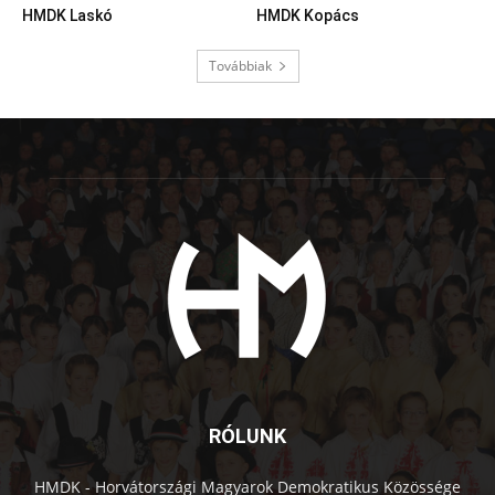
HMDK Laskó
HMDK Kopács
Továbbiak
RÓLUNK
HMDK - Horvátországi Magyarok Demokratikus Közössége