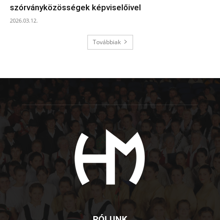
szórványközösségek képviselőivel
2026.03.12.
Továbbiak
RÓLUNK