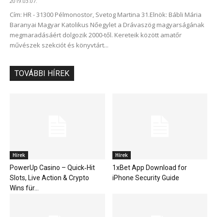
2019.03.07.
Cím: HR - 31300 Pélmonostor, Svetog Martina 31.Elnök: Bábli Mária
Baranyai Magyar Katolikus Nőegylet a Drávaszög magyarságának
megmaradásáért dolgozik 2000-től. Kereteik között amatőr
művészek szekciót és könyvtárt...
TOVÁBBI HÍREK
Hírek
Hírek
PowerUp Casino – Quick‑Hit
1xBet App Download for
Slots, Live Action & Crypto
iPhone Security Guide
Wins für...