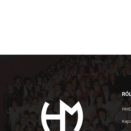
RÓ
HMDK
Kapc