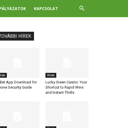
PÁLYÁZATOK
KAPCSOLAT
TOVÁBBI HÍREK
írek
Hírek
Bet App Download for
Lucky Green Casino: Your
hone Security Guide
Shortcut to Rapid Wins
and Instant Thrills