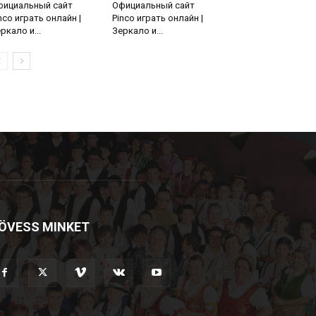
фициальный сайт
Официальный сайт
nco играть онлайн |
Pinco играть онлайн |
ркало и...
Зеркало и...
ÖVESS MINKET