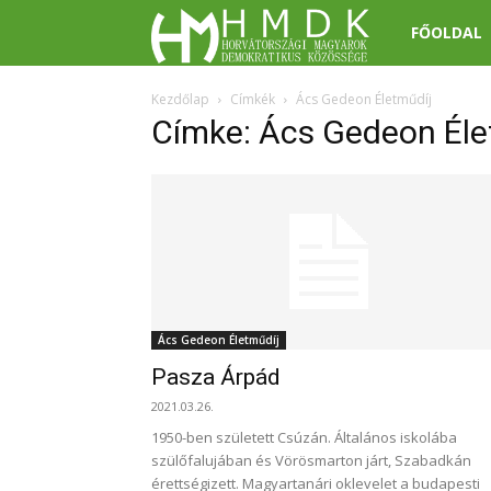
HMDK
FŐOLDAL
Kezdőlap
Címkék
Ács Gedeon Életműdíj
Címke: Ács Gedeon Éle
Ács Gedeon Életműdíj
Pasza Árpád
2021.03.26.
1950-ben született Csúzán. Általános iskolába
szülőfalujában és Vörösmarton járt, Szabadkán
érettségizett. Magyartanári oklevelet a budapesti