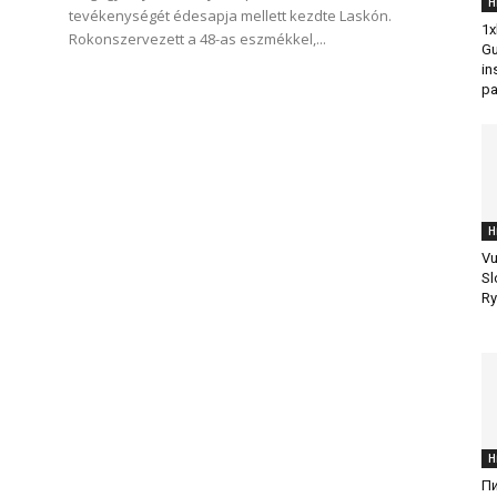
H
tevékenységét édesapja mellett kezdte Laskón.
1x
Rokonszervezett a 48-as eszmékkel,...
Gu
in
pa
H
Vu
Sl
Ry
H
Пи