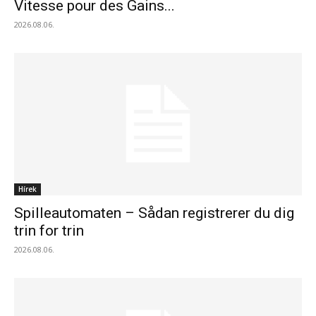
Vitesse pour des Gains...
2026.08.06.
Hírek
Spilleautomaten – Sådan registrerer du dig
trin for trin
2026.08.06.