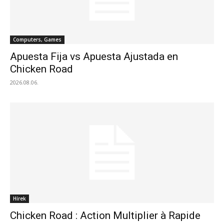
Computers, Games
Apuesta Fija vs Apuesta Ajustada en
Chicken Road
2026.08.06.
Hírek
Chicken Road : Action Multiplier à Rapide