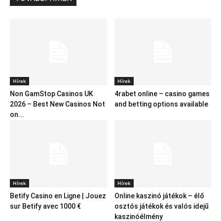
Hírek
Hírek
Non GamStop Casinos UK
4rabet online – casino games
2026 – Best New Casinos Not
and betting options available
on...
Hírek
Hírek
Betify Casino en Ligne | Jouez
Online kaszinó játékok – élő
sur Betify avec 1000 €
osztós játékok és valós idejű
kaszinóélmény