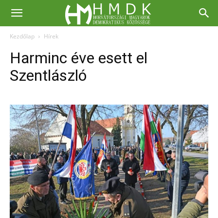
Kezdőlap
Hírek
Harminc éve esett el
Szentlászló