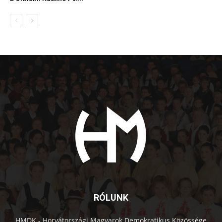
RÓLUNK
HMDK - Horvátországi Magyarok Demokratikus Közössége