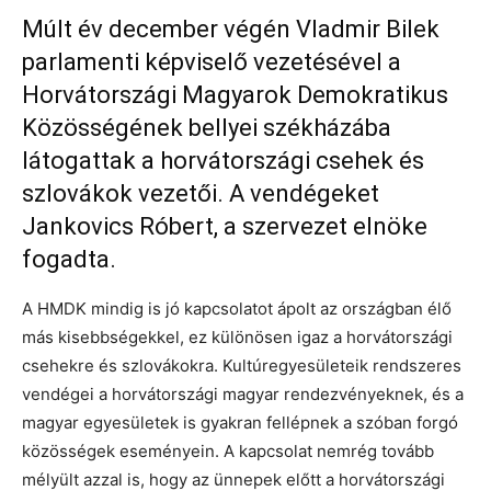
Múlt év december végén Vladmir Bilek
parlamenti képviselő vezetésével a
Horvátországi Magyarok Demokratikus
Közösségének bellyei székházába
látogattak a horvátországi csehek és
szlovákok vezetői. A vendégeket
Jankovics Róbert, a szervezet elnöke
fogadta.
A HMDK mindig is jó kapcsolatot ápolt az országban élő
más kisebbségekkel, ez különösen igaz a horvátországi
csehekre és szlovákokra. Kultúregyesületeik rendszeres
vendégei a horvátországi magyar rendezvényeknek, és a
magyar egyesületek is gyakran fellépnek a szóban forgó
közösségek eseményein. A kapcsolat nemrég tovább
mélyült azzal is, hogy az ünnepek előtt a horvátországi