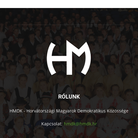
RÓLUNK
HMDK - Horvátországi Magyarok Demokratikus Közössége
Kapcsolat:
hmdk@hmdk.hr