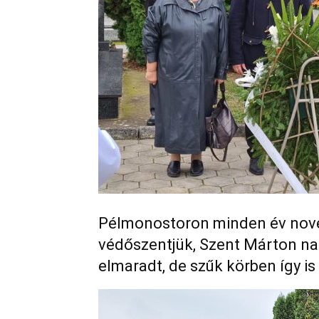
Pélmonostoron minden év nov
védőszentjük, Szent Márton nap
elmaradt, de szűk körben így i