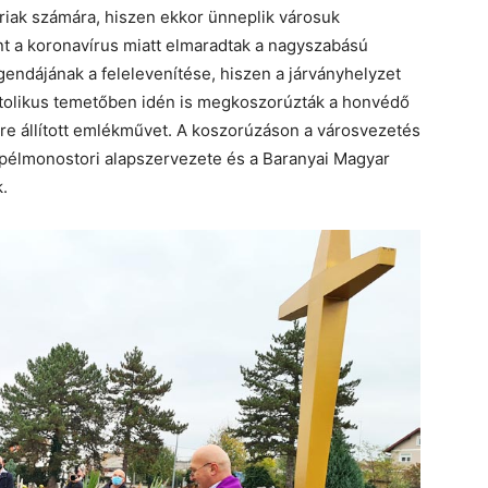
riak számára, hiszen ekkor ünneplik városuk
nt a koronavírus miatt elmaradtak a nagyszabású
ndájának a felelevenítése, hiszen a járványhelyzet
atolikus temetőben idén is megkoszorúzták a honvédő
ére állított emlékművet. A koszorúzáson a városvezetés
K pélmonostori alapszervezete és a Baranyai Magyar
k.