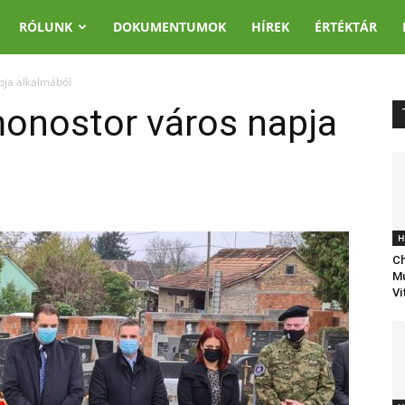
RÓLUNK
DOKUMENTUMOK
HÍREK
ÉRTÉKTÁR
pja alkalmából
onostor város napja
H
Ch
Mu
Vi