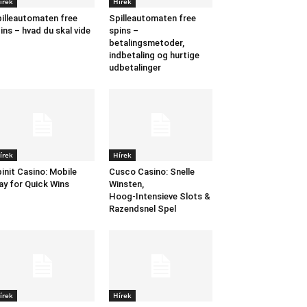
írek
Hírek
illeautomaten free
Spilleautomaten free
ins – hvad du skal vide
spins –
betalingsmetoder,
indbetaling og hurtige
udbetalinger
írek
Hírek
init Casino: Mobile
Cusco Casino: Snelle
ay for Quick Wins
Winsten,
Hoog‑Intensieve Slots &
Razendsnel Spel
írek
Hírek