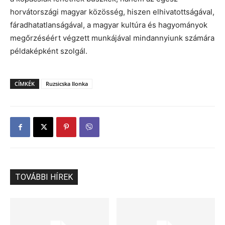
horvátországi magyar közösség, hiszen elhivatottságával,
fáradhatatlanságával, a magyar kultúra és hagyományok
megőrzéséért végzett munkájával mindannyiunk számára
példaképként szolgál.
CÍMKÉK
Ruzsicska Ilonka
TOVÁBBI HÍREK