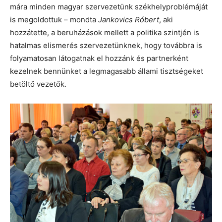
mára minden magyar szervezetünk székhelyproblémáját
is megoldottuk – mondta
Jankovics Róbert
, aki
hozzátette, a beruházások mellett a politika szintjén is
hatalmas elismerés szervezetünknek, hogy továbbra is
folyamatosan látogatnak el hozzánk és partnerként
kezelnek bennünket a legmagasabb állami tisztségeket
betöltő vezetők.