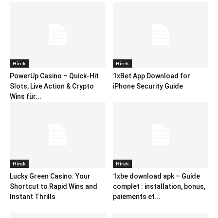
Hírek
Hírek
PowerUp Casino – Quick‑Hit
1xBet App Download for
Slots, Live Action & Crypto
iPhone Security Guide
Wins für...
Hírek
Hírek
Lucky Green Casino: Your
1xbe download apk – Guide
Shortcut to Rapid Wins and
complet : installation, bonus,
Instant Thrills
paiements et...