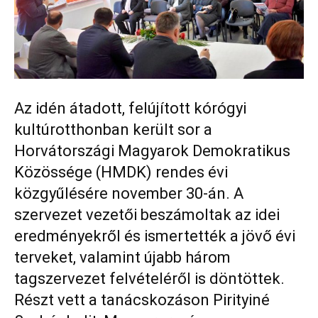
Az idén átadott, felújított kórógyi
kultúrotthonban került sor a
Horvátországi Magyarok Demokratikus
Közössége (HMDK) rendes évi
közgyűlésére november 30-án. A
szervezet vezetői beszámoltak az idei
eredményekről és ismertették a jövő évi
terveket, valamint újabb három
tagszervezet felvételéről is döntöttek.
Részt vett a tanácskozáson Pirityiné