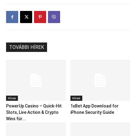
TOVÁBBI HÍREK
Hírek
Hírek
PowerUp Casino – Quick‑Hit
1xBet App Download for
Slots, Live Action & Crypto
iPhone Security Guide
Wins für...