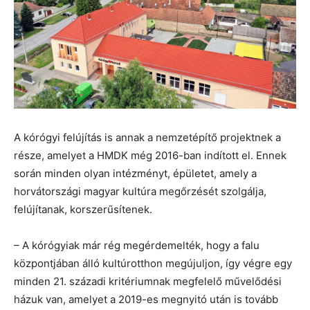
A kórógyi felújítás is annak a nemzetépítő projektnek a
része, amelyet a HMDK még 2016-ban indított el. Ennek
során minden olyan intézményt, épületet, amely a
horvátországi magyar kultúra megőrzését szolgálja,
felújítanak, korszerűsítenek.
– A kórógyiak már rég megérdemelték, hogy a falu
központjában álló kultúrotthon megújuljon, így végre egy
minden 21. századi kritériumnak megfelelő művelődési
házuk van, amelyet a 2019-es megnyitó után is tovább