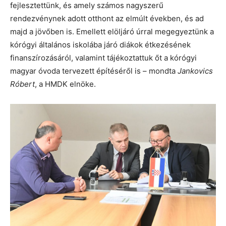
fejlesztettünk, és amely számos nagyszerű
rendezvénynek adott otthont az elmúlt években, és ad
majd a jövőben is. Emellett elöljáró úrral megegyeztünk a
kórógyi általános iskolába járó diákok étkezésének
finanszírozásáról, valamint tájékoztattuk őt a kórógyi
magyar óvoda tervezett építéséről is – mondta
Jankovics
Róbert
, a HMDK elnöke.