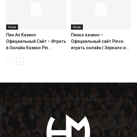
Hírek
Hírek
Пин Ап Казино
Пинко казино –
Официальный Сайт – Играть
Официальный сайт Pinco
в Онлайн Казино Pin...
играть онлайн | Зеркало и...