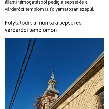
állami támogatásból pedig a sepsei és a
várdaróci templom is folyamatosan szépül.
Folytatódik a munka a sepsei és
várdaróci templomon