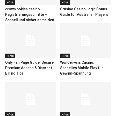
Hírek
Hírek
crown pokies casino
Crusino Casino Login Bonus
Registrierungsschritte –
Guide for Australian Players
Schnell und sicher anmelden
Hírek
Hírek
Only Fan Page Guide: Secure,
Wunderwins Casino:
Premium Access & Discreet
Schnelles Mobile Play für
Billing Tips
Gewinn‑Spannung
Hírek
Hírek