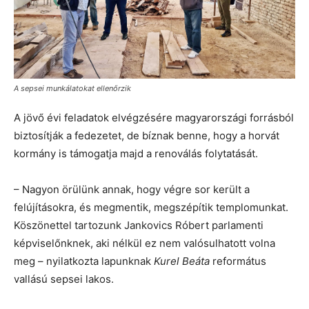
A sepsei munkálatokat ellenőrzik
A jövő évi feladatok elvégzésére magyarországi forrásból
biztosítják a fedezetet, de bíznak benne, hogy a horvát
kormány is támogatja majd a renoválás folytatását.
– Nagyon örülünk annak, hogy végre sor került a
felújításokra, és megmentik, megszépítik templomunkat.
Köszönettel tartozunk Jankovics Róbert parlamenti
képviselőnknek, aki nélkül ez nem valósulhatott volna
meg – nyilatkozta lapunknak
Kurel Beáta
református
vallású sepsei lakos.