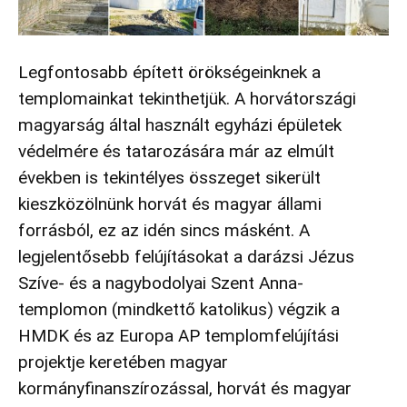
Legfontosabb épített örökségeinknek a
templomainkat tekinthetjük. A horvátországi
magyarság által használt egyházi épületek
védelmére és tatarozására már az elmúlt
években is tekintélyes összeget sikerült
kieszközölnünk horvát és magyar állami
forrásból, ez az idén sincs másként. A
legjelentősebb felújításokat a darázsi Jézus
Szíve- és a nagybodolyai Szent Anna-
templomon (mindkettő katolikus) végzik a
HMDK és az Europa AP templomfelújítási
projektje keretében magyar
kormányfinanszírozással, horvát és magyar