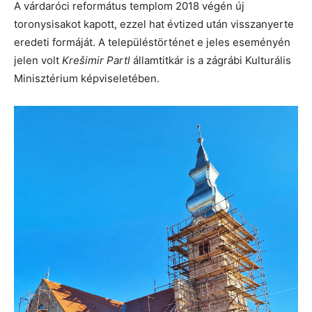
A várdaróci református templom 2018 végén új
toronysisakot kapott, ezzel hat évtized után visszanyerte
eredeti formáját. A településtörténet e jeles eseményén
jelen volt
Krešimir Partl
államtitkár is a zágrábi Kulturális
Minisztérium képviseletében.