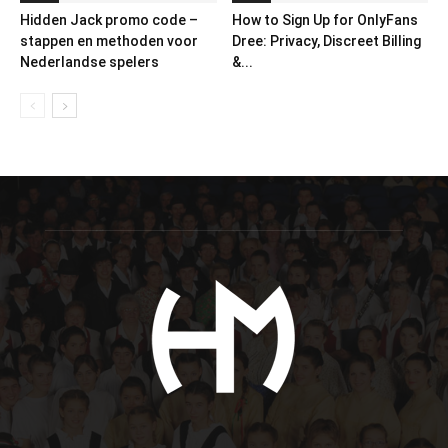
Hidden Jack promo code –
How to Sign Up for OnlyFans
stappen en methoden voor
Dree: Privacy, Discreet Billing
Nederlandse spelers
&...