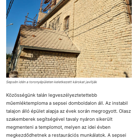
Sepsén idén a toronyépületen keletkezett károkat javítják
Közösségünk talán legveszélyeztetettebb
műemléktemploma a sepsei domboldalon áll. Az instabil
talajon álló épület alapja az évek során megrogyott. Olasz
szakemberek segítségével tavaly nyáron sikerült
megmenteni a templomot, melyen az idei évben
megkezdődhetnek a restaurációs munkálatok. A sepsei