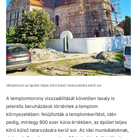
Várdarócon az épület teljes körű külső tatarozására kerül sor
A templomtorony visszaállítását követően tavaly is
jelentős beruházások történtek a templom
környezetében: felújították a templomkerítést, idén
pedig, mintegy 800 ezer kúna értékben, az épület teljes
körű külső tatarozására kerül sor. Az idei munkálatoknak,