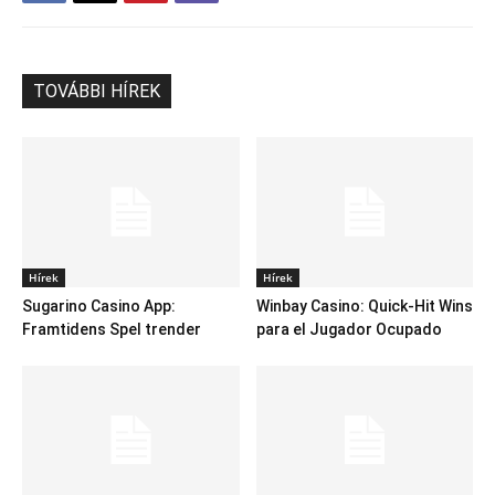
TOVÁBBI HÍREK
Hírek
Hírek
Sugarino Casino App:
Winbay Casino: Quick‑Hit Wins
Framtidens Spel trender
para el Jugador Ocupado