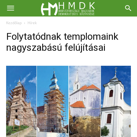
Kezdőlap
Hírek
Folytatódnak templomaink
nagyszabású felújításai