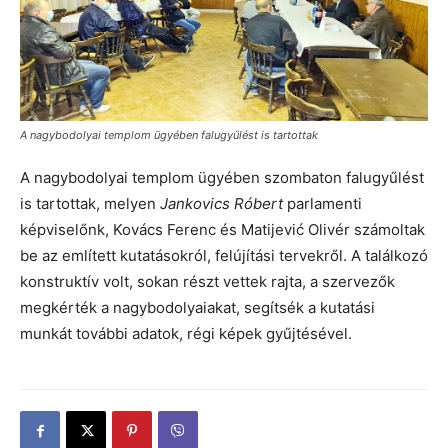
A nagybodolyai templom ügyében falugyűlést is tartottak
A nagybodolyai templom ügyében szombaton falugyűlést
is tartottak, melyen
Jankovics Róbert
parlamenti
képviselőnk, Kovács Ferenc és Matijević Olivér számoltak
be az említett kutatásokról, felújítási tervekről. A találkozó
konstruktív volt, sokan részt vettek rajta, a szervezők
megkérték a nagybodolyaiakat, segítsék a kutatási
munkát további adatok, régi képek gyűjtésével.