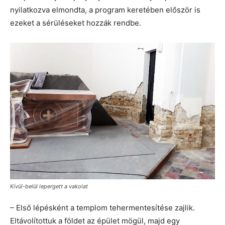
nyilatkozva elmondta, a program keretében először is
ezeket a sérüléseket hozzák rendbe.
Kívül-belül lepergett a vakolat
– Első lépésként a templom tehermentesítése zajlik.
Eltávolítottuk a földet az épület mögül, majd egy