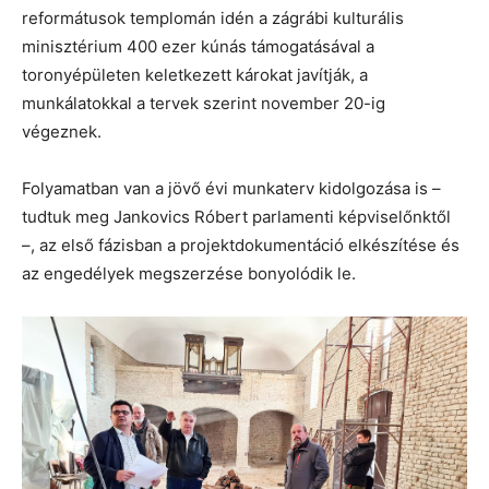
reformátusok templomán idén a zágrábi kulturális
minisztérium 400 ezer kúnás támogatásával a
toronyépületen keletkezett károkat javítják, a
munkálatokkal a tervek szerint november 20-ig
végeznek.
Folyamatban van a jövő évi munkaterv kidolgozása is –
tudtuk meg Jankovics Róbert parlamenti képviselőnktől
–, az első fázisban a projektdokumentáció elkészítése és
az engedélyek megszerzése bonyolódik le.